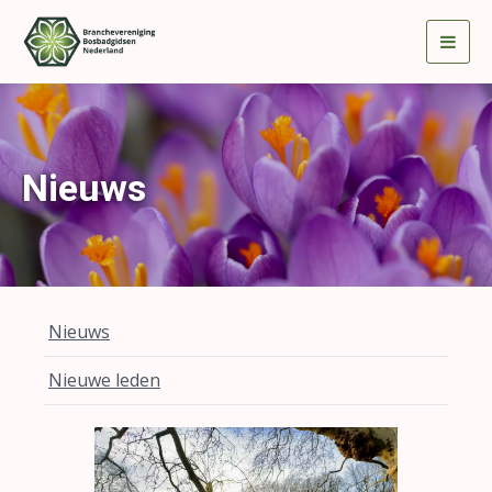
Togg
navig
Nieuws
Nieuws
Nieuwe leden