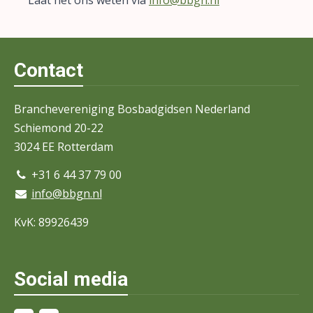
Contact
Branchevereniging Bosbadgidsen Nederland
Schiemond 20-22
3024 EE Rotterdam
+31 6 44 37 79 00
info@bbgn.nl
KvK: 89926439
Social media