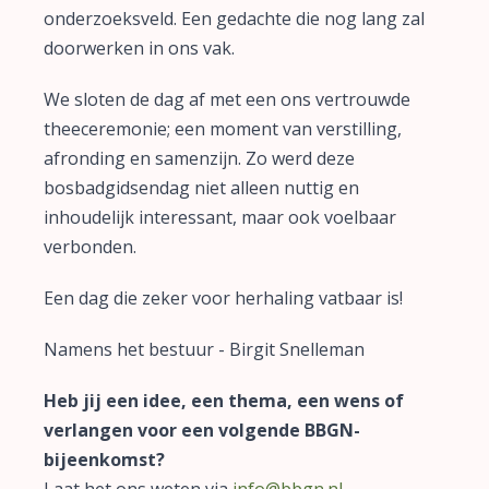
onderzoeksveld. Een gedachte die nog lang zal
doorwerken in ons vak.
We sloten de dag af met een ons vertrouwde
theeceremonie; een moment van verstilling,
afronding en samenzijn. Zo werd deze
bosbadgidsendag niet alleen nuttig en
inhoudelijk interessant, maar ook voelbaar
verbonden.
Een dag die zeker voor herhaling vatbaar is!
Namens het bestuur - Birgit Snelleman
Heb jij een idee, een thema, een wens of
verlangen voor een volgende BBGN-
bijeenkomst
?
Laat het ons weten via
info@bbgn.nl