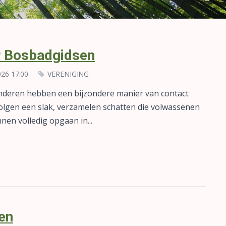
r Bosbadgidsen
026 17:00
VERENIGING
deren hebben een bijzondere manier van contact
olgen een slak, verzamelen schatten die volwassenen
en volledig opgaan in...
en