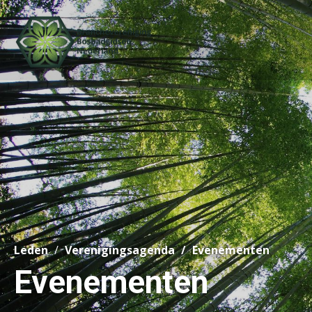
Leden
Verenigingsagenda
Evenementen
Evenementen