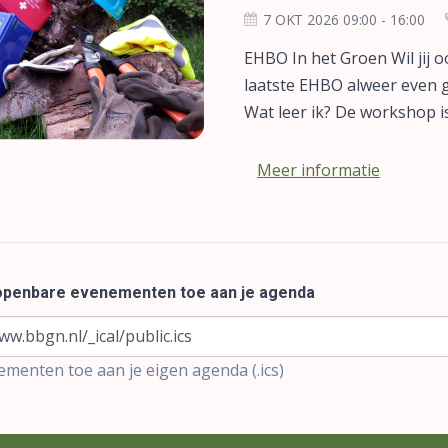
7 OKT 2026 09:00 - 16:00
EHBO In het Groen Wil jij 
laatste EHBO alweer even 
Wat leer ik? De workshop is 
Meer informatie
 openbare evenementen toe aan je agenda
ww.bbgn.nl/_ical/public.ics
menten toe aan je eigen agenda (.ics)