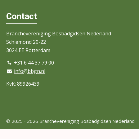
Contact
Branchevereniging Bosbadgidsen Nederland
Schiemond 20-22
3024 EE Rotterdam
+31 6 44 37 79 00
info@bbgn.nl
KvK: 89926439
© 2025 - 2026 Branchevereniging Bosbadgidsen Nederland