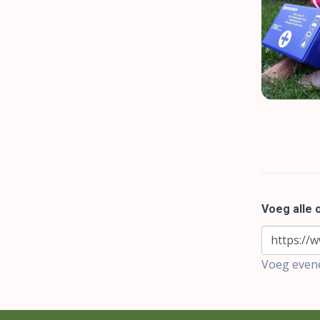
Voeg alle
https://w
Voeg evene