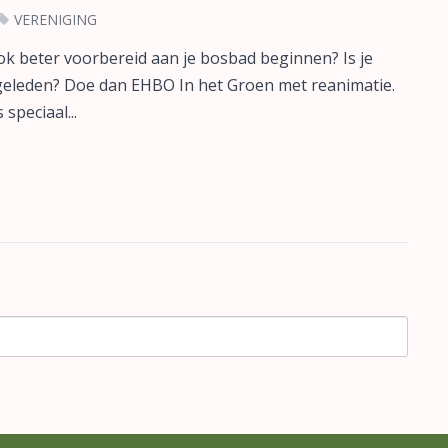
VERENIGING
ook beter voorbereid aan je bosbad beginnen? Is je
geleden? Doe dan EHBO In het Groen met reanimatie.
speciaal...