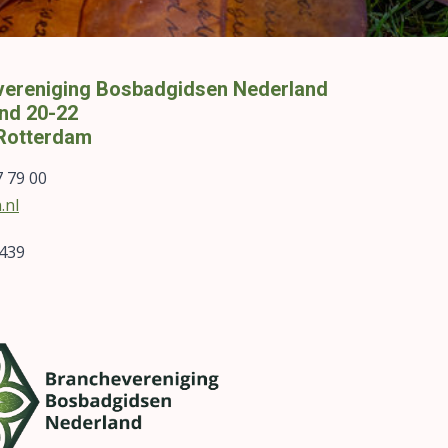
ereniging Bosbadgidsen Nederland
nd 20-22
Rotterdam
7 79 00
.nl
6439