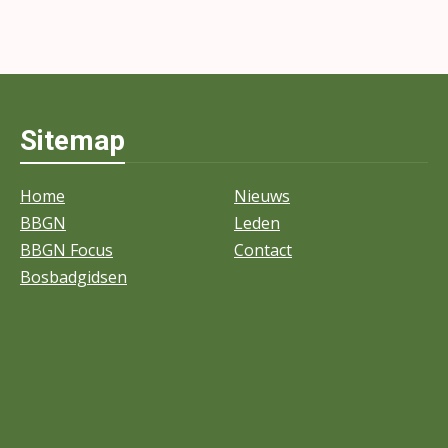
Sitemap
Home
Nieuws
BBGN
Leden
BBGN Focus
Contact
Bosbadgidsen