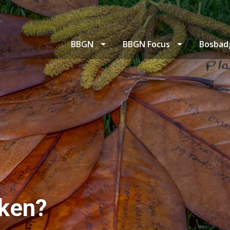
BBGN
BBGN Focus
Bosbad
ken?