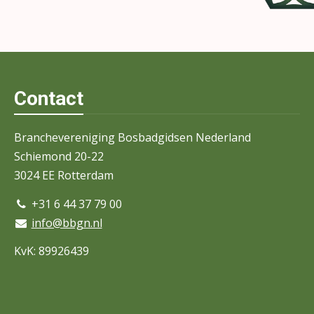
Contact
Branchevereniging Bosbadgidsen Nederland
Schiemond 20-22
3024 EE Rotterdam
+31 6 44 37 79 00
info@bbgn.nl
KvK: 89926439