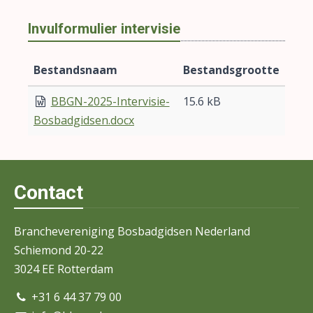
Invulformulier intervisie
Bestandsnaam
Bestandsgrootte
BBGN-2025-Intervisie-
15.6 kB
Bosbadgidsen.docx
Contact
Branchevereniging Bosbadgidsen Nederland
Schiemond 20-22
3024 EE Rotterdam
+31 6 44 37 79 00