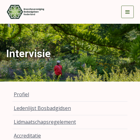
Togg
navig
Intervisie
Profiel
Ledenlijst Bosbadgidsen
Lidmaatschapsregelement
Accreditatie