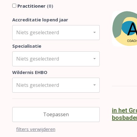
Practitioner
(0)
Accreditatie lopend jaar
Niets geselecteerd
Specialisatie
Niets geselecteerd
Wildernis EHBO
Niets geselecteerd
in het G
Toepassen
bosbade
filters verwijderen