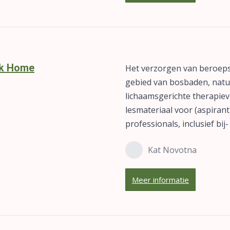
k Home
Het verzorgen van beroeps
gebied van bosbaden, natuu
lichaamsgerichte therapie
lesmateriaal voor (aspiran
professionals, inclusief bij
Kat Novotna
Meer informatie