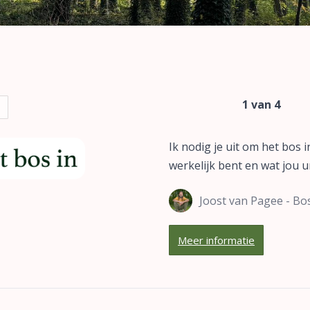
1 van 4
Ik nodig je uit om het bos i
werkelijk bent en wat jou 
Joost van Pagee - B
Meer informatie