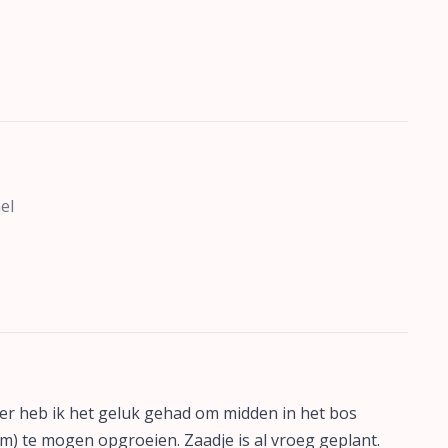
el
er heb ik het geluk gehad om midden in het bos
) te mogen opgroeien. Zaadje is al vroeg geplant.