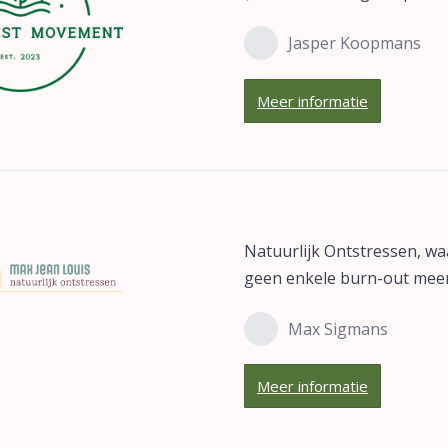
Jasper Koopmans
Meer informatie
Natuurlijk Ontstressen, wa
geen enkele burn-out meer
Max Sigmans
Meer informatie