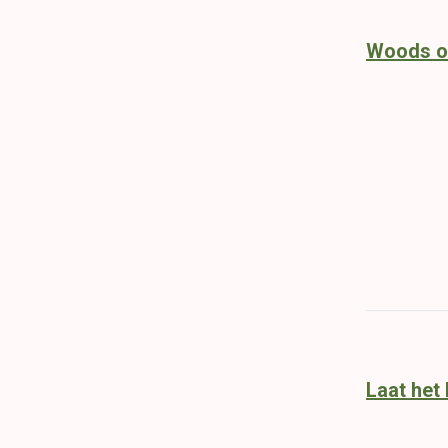
Woods o
Laat het 