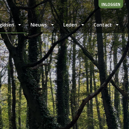
INLOGGEN
gidsen
Nieuws
Leden
Contact