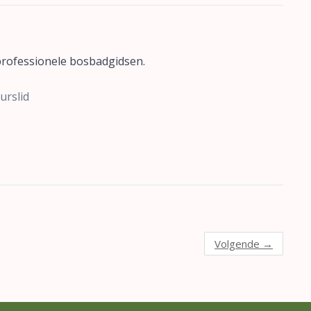
rofessionele bosbadgidsen.
urslid
Volgende
→