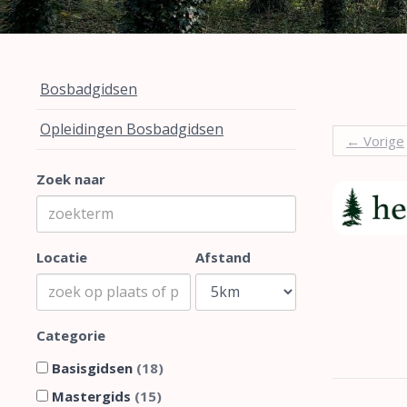
Bosbadgidsen
Opleidingen Bosbadgidsen
←
Vorige
Zoek naar
Locatie
Afstand
Categorie
Basisgidsen
(18)
Mastergids
(15)