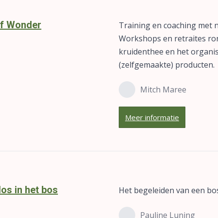
f Wonder
Training en coaching met n
Workshops en retraites ro
kruidenthee en het organi
(zelfgemaakte) producten.
Mitch Maree
Meer informatie
los in het bos
Het begeleiden van een bo
Pauline Luning