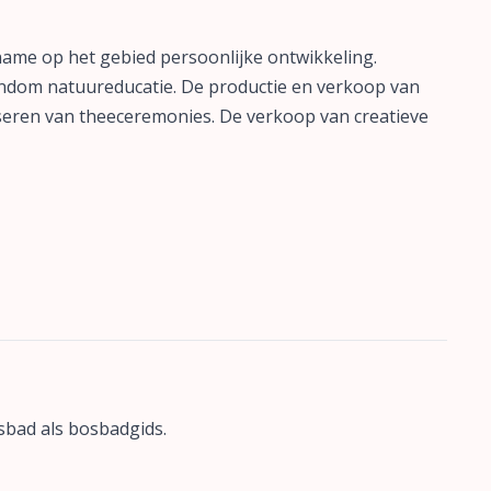
ame op het gebied persoonlijke ontwikkeling.
ndom natuureducatie. De productie en verkoop van
seren van theeceremonies. De verkoop van creatieve
sbad als bosbadgids.