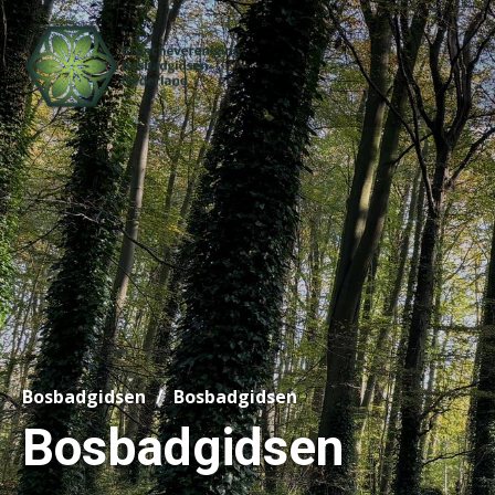
Bosbadgidsen
Bosbadgidsen
Bosbadgidsen