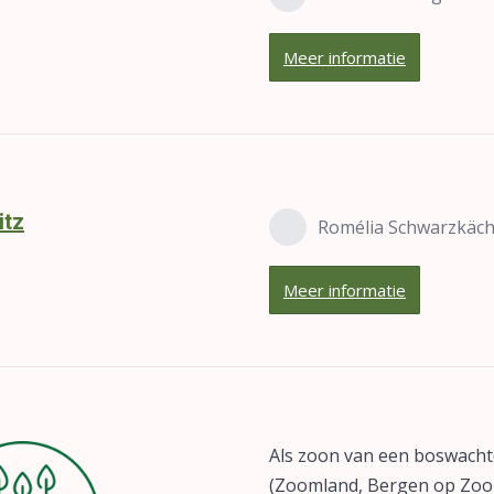
Meer informatie
itz
Romélia Schwarzkäch
Meer informatie
Als zoon van een boswacht
(Zoomland, Bergen op Zoom