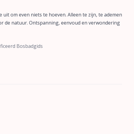
e uit om even niets te hoeven. Alleen te zijn, te ademen
door de natuur. Ontspanning, eenvoud en verwondering
ificeerd Bosbadgids